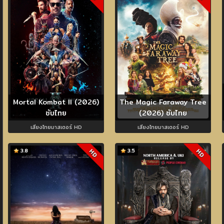
Mortal Kombat II (2026)
The Magic Faraway Tree
ซับไทย
(2026) ซับไทย
เสียงไทยมาสเตอร์ HD
เสียงไทยมาสเตอร์ HD
3.8
3.5
HD
HD