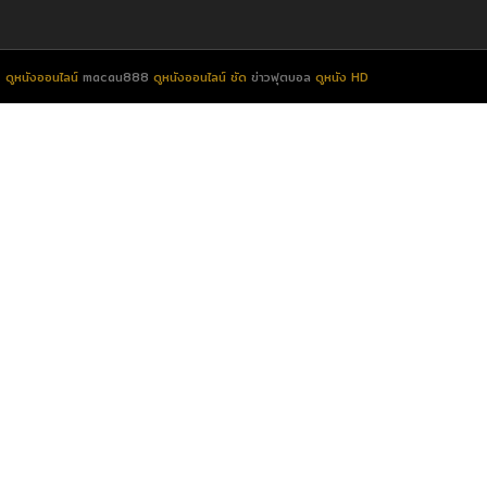
ดูหนังออนไลน์
macau888
ดูหนังออนไลน์ ชัด
ข่าวฟุตบอล
ดูหนัง HD