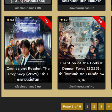
(2025) เวลาที่เหลืออยู่
อีกเล็กน้อย บนถนนแห่งรัก
เสียงไทยมาสเตอร์ HD
เสียงไทยมาสเตอร์ HD
5.2
6.3
HD
HD
Creation of the Gods II:
Omniscient Reader: The
Demon Force (2025) :
Prophecy (2025) : อ่าน
กําเนิดเทพเจ้า ตอน มหาศึกเทพ
ชะตาวันสิ้นโลก
ยุทธ
เสียงไทยมาสเตอร์ HD
เสียงไทยมาสเตอร์ HD
Page 1 of 8
1
2
3
4