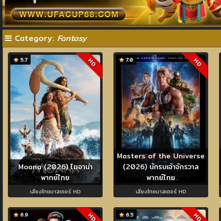
Category:
Fantasy
5.7
7.0
HD
HD
Masters of the Universe
Moana (2026) โมอาน่า
(2026) นักรบเจ้าจักรวาล
พากย์ไทย
พากย์ไทย
เสียงไทยมาสเตอร์ HD
เสียงไทยมาสเตอร์ HD
6.9
6.5
HD
HD