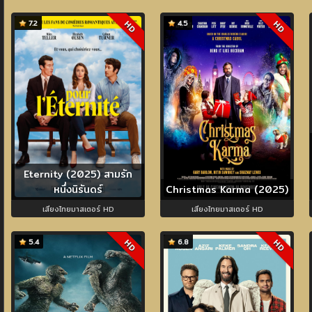
7.2
4.5
HD
HD
Eternity (2025) สามรัก
หนึ่งนิรันดร์
Christmas Karma (2025)
เสียงไทยมาสเตอร์ HD
เสียงไทยมาสเตอร์ HD
5.4
6.8
HD
HD