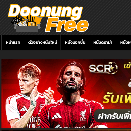
หน้าแรก
ตัวอย่างหนังใหม่
หนังแอคชั่น
หนังดราม่า
หนัง