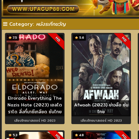
Category:
หนังระทึกขวัญ
7.5
5.6
HD
HD
Elrorado Everything The
Nazis Hate (2023) เอลโด
Afwaah (2023) ข่าวลือ ซับ
ราโด สิ่งที่นาซีเกลียด ซับไทย
ไทย
เสียงไทยมาสเตอร์ HD 2023
เสียงไทยมาสเตอร์ HD 2023
5.3
4.8
HD
HD